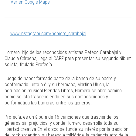
Ver en Google Maps
www.instagram.com/homero_carabajal
Homero, hijo de los reconocidos artistas Peteco Carabajal y
Claudia Cárpena, llega al CAFF para presentar su segundo álbum
solista, titulado Profecía.
Luego de haber formado parte de la banda de su padre y
conformado junto a él y su hermana, Martina Ulrich, la
agrupación musical Riendas Libres, Homero se abre camino
como solista trascendiendo en sus composiciones y
performática las barreras entre los géneros.
Profecía, es un álbum de 16 canciones que trasciende los
géneros sin prejuicios, y donde Homero desarrolla toda su
libertad creativa En el disco se funde su interés por la tradición
del rock argentino, su herencia folklórica, la cadencia afro de la