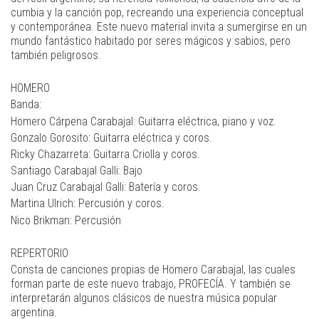
cumbia y la canción pop, recreando una experiencia conceptual
y contemporánea. Este nuevo material invita a sumergirse en un
mundo fantástico habitado por seres mágicos y sabios, pero
también peligrosos.
HOMERO
Banda:
Homero Cárpena Carabajal: Guitarra eléctrica, piano y voz.
Gonzalo Gorosito: Guitarra eléctrica y coros.
Ricky Chazarreta: Guitarra Criolla y coros.
Santiago Carabajal Galli: Bajo
Juan Cruz Carabajal Galli: Batería y coros.
Martina Ulrich: Percusión y coros.
Nico Brikman: Percusión
REPERTORIO
Consta de canciones propias de Homero Carabajal, las cuales
forman parte de este nuevo trabajo, PROFECÍA. Y también se
interpretarán algunos clásicos de nuestra música popular
argentina.