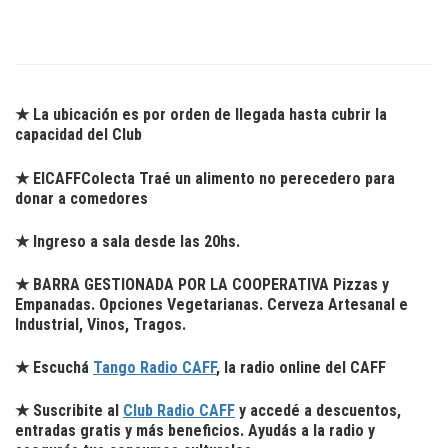
★ La ubicación es por orden de llegada hasta cubrir la
capacidad del Club
★
ElCAFFColecta
Traé un alimento no perecedero para
donar a comedores
★ Ingreso a sala desde las 20hs.
★ BARRA GESTIONADA POR LA COOPERATIVA Pizzas y
Empanadas. Opciones Vegetarianas. Cerveza Artesanal e
Industrial, Vinos, Tragos.
★ Escuchá
Tango Radio CAFF
, la radio online del CAFF
★ Suscribite al
Club Radio CAFF
y accedé a descuentos,
entradas gratis y más beneficios. Ayudás a la radio y