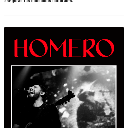
asegurás tus consumos culturales.