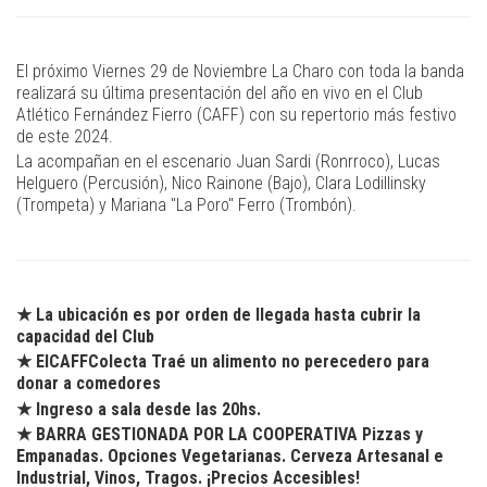
El próximo Viernes 29 de Noviembre La Charo con toda la banda
realizará su última presentación del año en vivo en el Club
Atlético Fernández Fierro (CAFF) con su repertorio más festivo
de este 2024.
La acompañan en el escenario Juan Sardi (Ronrroco), Lucas
Helguero (Percusión), Nico Rainone (Bajo), Clara Lodillinsky
(Trompeta) y Mariana "La Poro" Ferro (Trombón).
★ La ubicación es por orden de llegada hasta cubrir la
capacidad del Club
★ ElCAFFColecta Traé un alimento no perecedero para
donar a comedores
★ Ingreso a sala desde las 20hs.
★ BARRA GESTIONADA POR LA COOPERATIVA Pizzas y
Empanadas. Opciones Vegetarianas. Cerveza Artesanal e
Industrial, Vinos, Tragos. ¡Precios Accesibles!